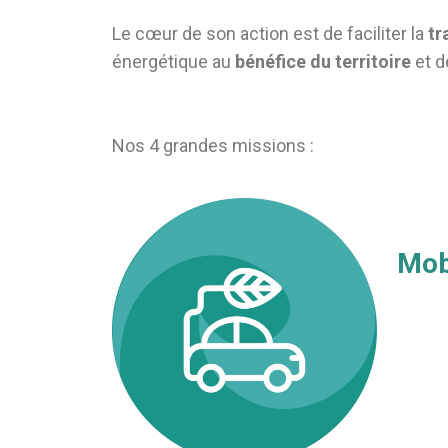
Le cœur de son action est de faciliter la
tr
énergétique au
bénéfice du territoire
et de
Nos 4 grandes missions :
Mob