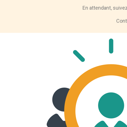
En attendant, suive
Cont