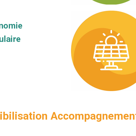
nomie
ulaire
sibilisation Accompagnement