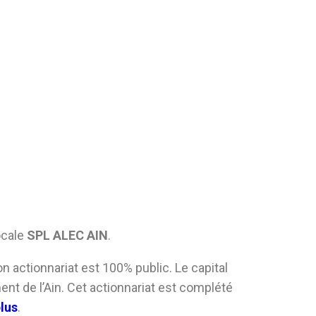
ocale
SPL ALEC AIN
.
on actionnariat est 100% public. Le capital
ent de l’Ain. Cet actionnariat est complété
plus
.