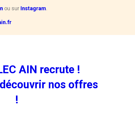
In
ou sur
Instagram
.
in.fr
EC AIN recrute !
découvrir nos offres
!