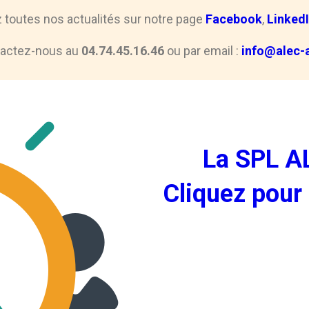
z toutes nos actualités sur notre page
Facebook
,
Linked
actez-nous au
04.74.45.16.46
ou par email :
info@alec-a
La SPL AL
Cliquez pour 