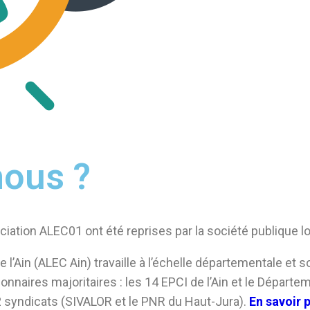
ous ?
sociation ALEC01 ont été reprises par la société publique l
 l’Ain (ALEC Ain) travaille à l’échelle départementale et s
nnaires majoritaires : les 14 EPCI de l’Ain et le Départem
 syndicats (SIVALOR et le PNR du Haut-Jura).
En savoir 